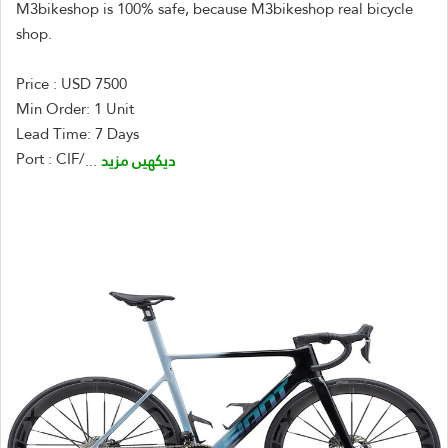
M3bikeshop is 100% safe, because M3bikeshop real bicycle
shop.
Price : USD 7500
Min Order: 1 Unit
Lead Time: 7 Days
Port : CIF/
دیکھیں مزید
...