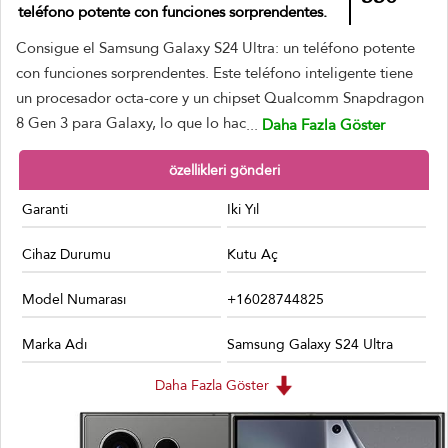
teléfono potente con funciones sorprendentes.
Consigue el Samsung Galaxy S24 Ultra: un teléfono potente
con funciones sorprendentes. Este teléfono inteligente tiene
un procesador octa-core y un chipset Qualcomm Snapdragon
8 Gen 3 para Galaxy, lo que lo hac
...
Daha Fazla Göster
özellikleri gönderi
Garanti
Iki Yıl
Cihaz Durumu
Kutu Aç
Model Numarası
+16028744825
Marka Adı
Samsung Galaxy S24 Ultra
Daha Fazla Göster
Renk
All Colors