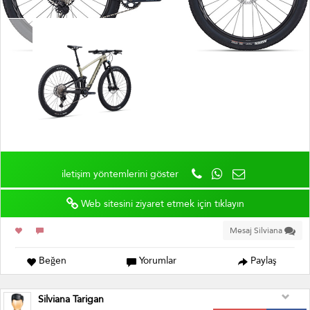
iletişim yöntemlerini göster
Web sitesini ziyaret etmek için tıklayın
Mesaj Silviana
Beğen
Yorumlar
Paylaş
Silviana Tarigan