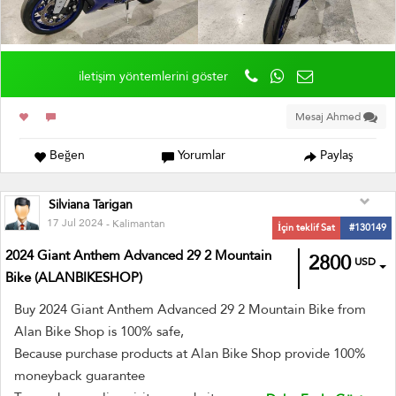
iletişim yöntemlerini göster
Mesaj Ahmed
Beğen
Yorumlar
Paylaş
Silviana Tarigan
17 Jul 2024
- Kalimantan
İçin teklif Sat
#130149
2024 Giant Anthem Advanced 29 2 Mountain
2800
USD
Bike (ALANBIKESHOP)
Buy 2024 Giant Anthem Advanced 29 2 Mountain Bike from
Alan Bike Shop is 100% safe,
Because purchase products at Alan Bike Shop provide 100%
moneyback guarantee