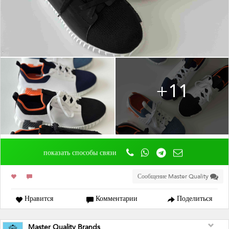
+11
показать способы связи
Сообщение Master Quality
Нравится
Комментарии
Поделиться
Master Quality Brands