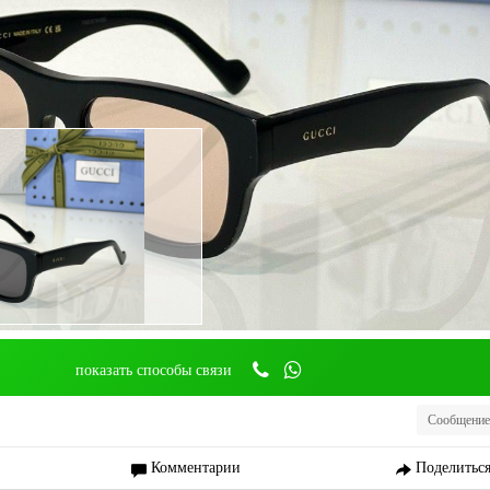
показать способы связи
Сообщение
Комментарии
Поделитьс