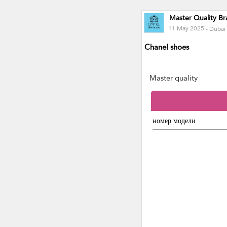
Master Quality Br
11 May 2025
- Dubai
Chanel shoes
Master quality
номер модели