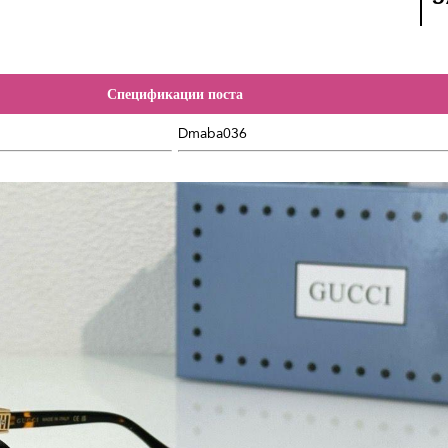
Спецификации поста
Dmaba036