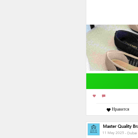
Нравится
Master Quality Br
11 May 2025
- Dubai