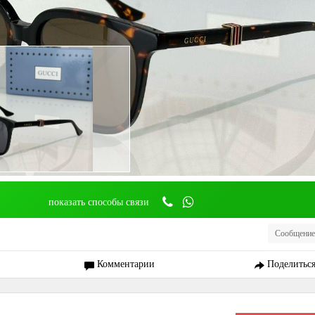
показать способы связи
Сообщение
Комментарии
Поделитьс