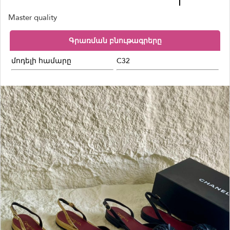
Master quality
Գրառման բնութագրերը
մոդելի համարը
C32