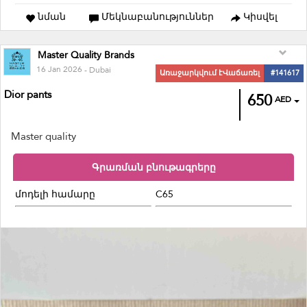
նման
Մեկնաբանություններ
Կիսվել
Master Quality Brands
16 Jan 2026
- Dubai
Առաջարկվում էՎաճառել
#141617
Dior pants
650
AED
Master quality
Գրառման բնութագրերը
մոդելի համարը
C65