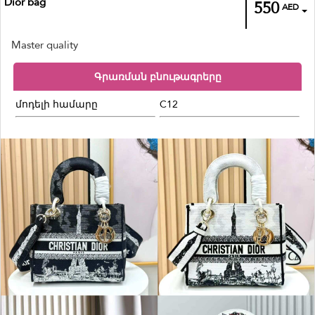
Dior bag
550
AED
Master quality
Գրառման բնութագրերը
մոդելի համարը
C12