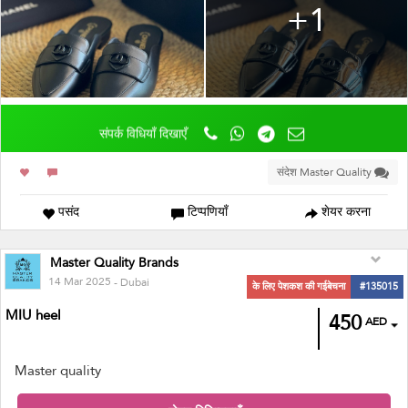
+1
संपर्क विधियाँ दिखाएँ
संदेश Master Quality
पसंद
टिप्पणियाँ
शेयर करना
Master Quality Brands
14 Mar 2025
- Dubai
के लिए पेशकश की गईबेचना
#135015
MIU heel
450
AED
Master quality