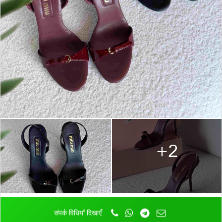
+2
संपर्क विधियाँ दिखाएँ