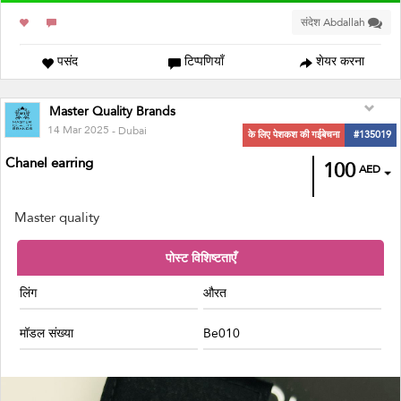
संदेश Abdallah
पसंद
टिप्पणियाँ
शेयर करना
Master Quality Brands
14 Mar 2025
- Dubai
के लिए पेशकश की गईबेचना
#135019
Chanel earring
100
AED
Master quality
पोस्ट विशिष्टताएँ
लिंग
औरत
मॉडल संख्या
Be010