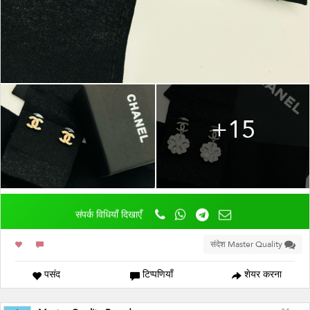
+15
संपर्क विधियाँ दिखाएँ
संदेश Master Quality
पसंद
टिप्पणियाँ
शेयर करना