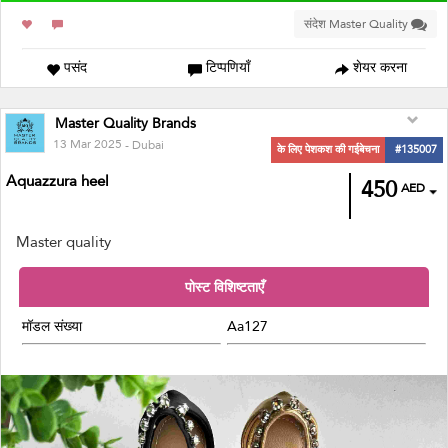
संदेश Master Quality
पसंद
टिप्पणियाँ
शेयर करना
Master Quality Brands
13 Mar 2025
- Dubai
के लिए पेशकश की गईबेचना
#135007
Aquazzura heel
450
AED
Master quality
पोस्ट विशिष्टताएँ
मॉडल संख्या
Aa127