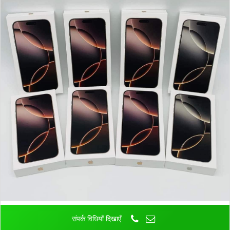
संपर्क विधियाँ दिखाएँ