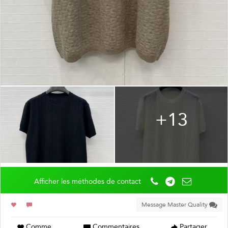
+13
Afficher les méthodes de contact
Message Master Quality
Comme
Commentaires
Partager