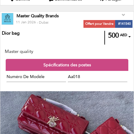
Master Quality Brands
11 Jan 2026
- Dubai
Offert pour Vendre
#141540
Dior bag
500
AED
Master quality
Spécifications des postes
Numéro De Modèle
Aa018