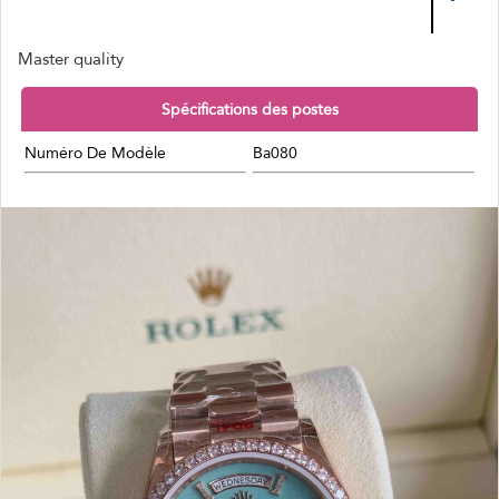
Master quality
Spécifications des postes
Numéro De Modèle
Ba080