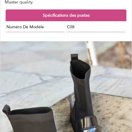
Spécifications des postes
Numéro De Modèle
C08