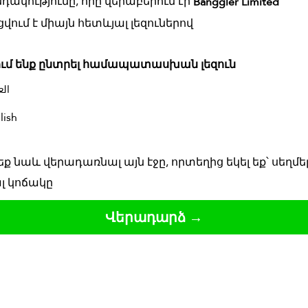
դակությունը, որը վերաբերում էր
Banggler Limited
վում է միայն հետևյալ լեզուներով
ւմ ենք ընտրել համապատասխան լեզուն
الع
lish
ք նաև վերադառնալ այն էջը, որտեղից եկել եք՝ սեղմե
լ կոճակը
Վերադարձ →