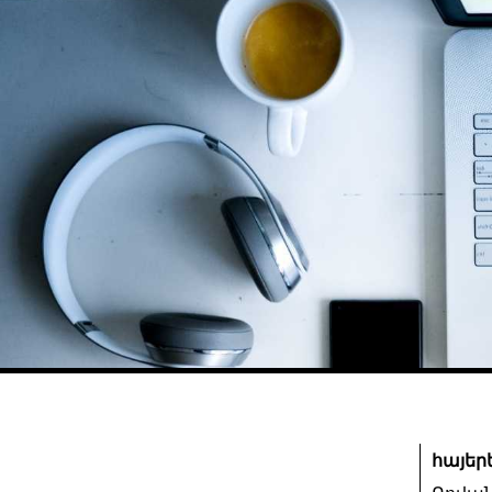
հայեր